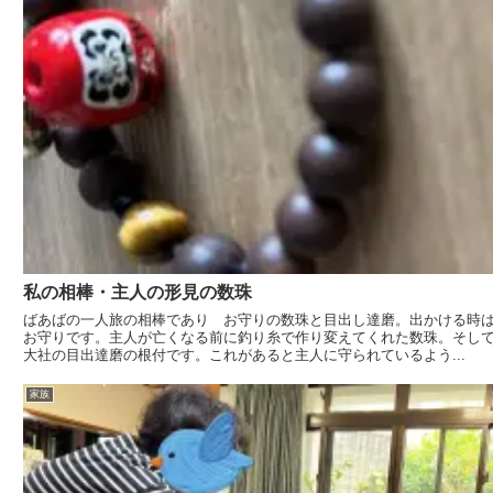
私の相棒・主人の形見の数珠
ばあばの一人旅の相棒であり お守りの数珠と目出し達磨。出かける時
お守りです。主人が亡くなる前に釣り糸で作り変えてくれた数珠。そし
大社の目出達磨の根付です。これがあると主人に守られているよう...
家族