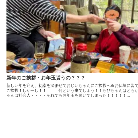
新年のご挨拶・お年玉貰うの？？？
新しい年を迎え、初詣を済ませておじいちゃんにご挨拶へ🎍お仏壇に皆
ご挨拶！しかーし！！ 何という事でしょう！！ちびちゃんはともか
ゃんは社会人・・・・それでもお年玉を頂いてしまった！！！！！...