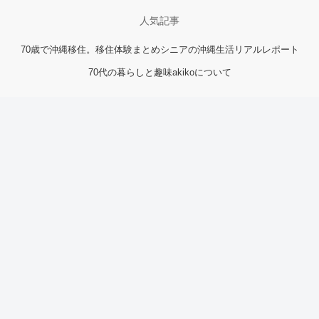
人気記事
70歳で沖縄移住。移住体験まとめ
シニアの沖縄生活リアルレポート
70代の暮らしと趣味
akikoについて