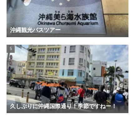
沖縄観光バスツアー
久しぶりに沖縄国際通り！季節ですねー！