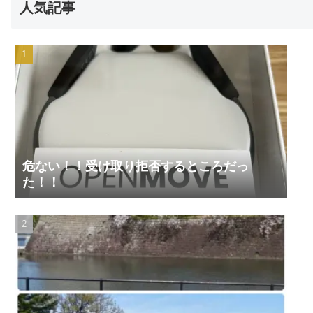
人気記事
危ない！！受け取り拒否するところだっ
た！！