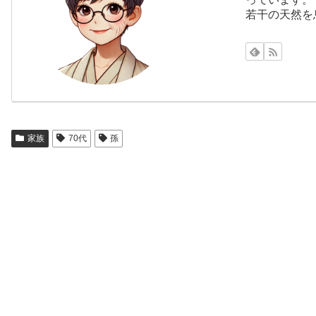
若干の天然を
家族
70代
孫