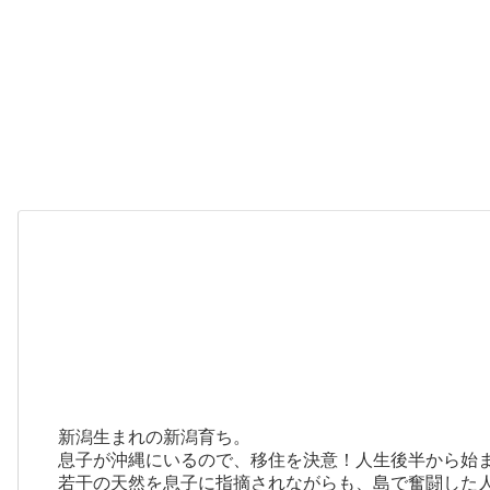
新潟生まれの新潟育ち。
息子が沖縄にいるので、移住を決意！人生後半から始
若干の天然を息子に指摘されながらも、島で奮闘した