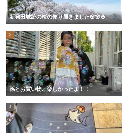
新発田城跡の桜の便り届きました🌸🌸🌸
孫とお買い物、楽しかったよ！！