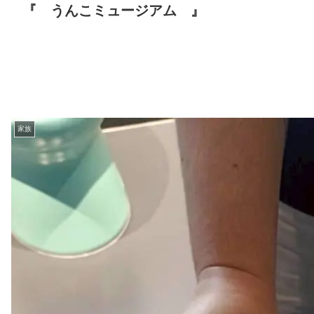
『 うんこミュージアム 』
家族