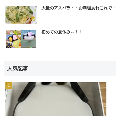
大量のアスパラ・・お料理あれこれで
初めての夏休み～！！
人気記事