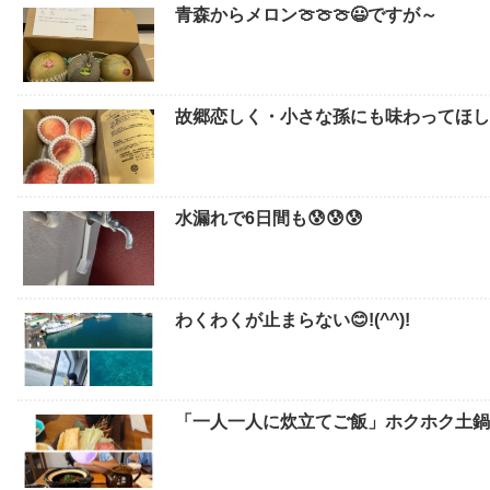
青森からメロン🍈🍈🍈😃ですが～
故郷恋しく・小さな孫にも味わってほしい
水漏れで6日間も😰😰😰
わくわくが止まらない😊!(^^)!
「一人一人に炊立てご飯」ホクホク土鍋