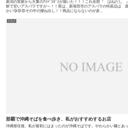
新潟の実家から大量のｱｽﾊﾟﾗｶﾞｽが届いた！！！これ全部『 はねだし
鮮で甘いアスパラですが～！！実は、新発田市のアスパラの特産品は 直
かい😘😍😍その中の撥ね出し！！商品にならないのが多...
グルメ
那覇で沖縄そばを食べ歩き、私がおすすめするお店
沖縄移住後、私が最初にはまったのが沖縄そばです。やわらかい麺とあ