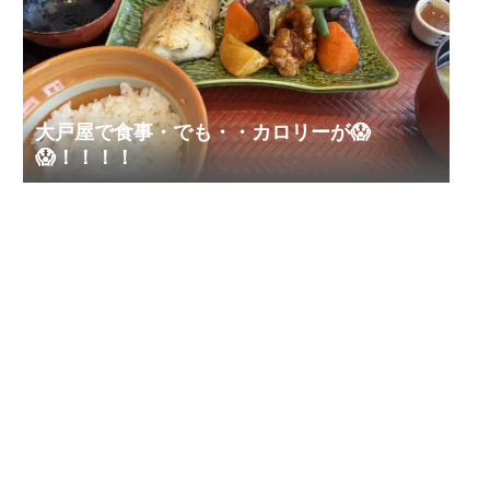
大戸屋で食事・でも・・カロリーが😱
😱！！！！