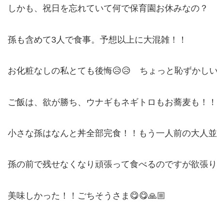
しかも、祝日を忘れていて何で保育園お休みなの？
孫も含めて3人で食事。予想以上に大混雑！！
お化粧なしの私とても後悔😥😥 ちょっと恥ずかし
ご飯は、欲が勝ち、ウナギもネギトロもお蕎麦も！！
小さな孫はなんと丼全部完食！！もう一人前の大人並
孫の前で残せなくなり頑張って食べるのですが欲張り
美味しかった！！ごちそうさま😋😋🙏🏼