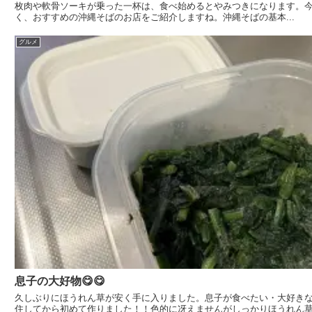
枚肉や軟骨ソーキが乗った一杯は、食べ始めるとやみつきになります。
く、おすすめの沖縄そばのお店をご紹介しますね。沖縄そばの基本...
グルメ
息子の大好物😋😋
久しぶりにほうれん草が安く手に入りました。息子が食べたい・大好き
住してから初めて作りました！！色的に冴えませんがしっかりほうれん