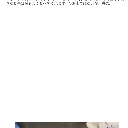
きな食事は孫もよく食べてくれます(^^♪沢山ではないが、母の...