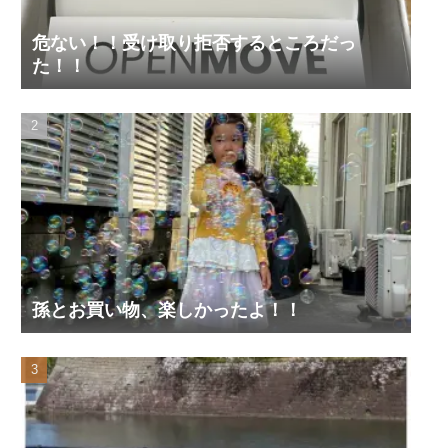
危ない！！受け取り拒否するところだっ
た！！
孫とお買い物、楽しかったよ！！