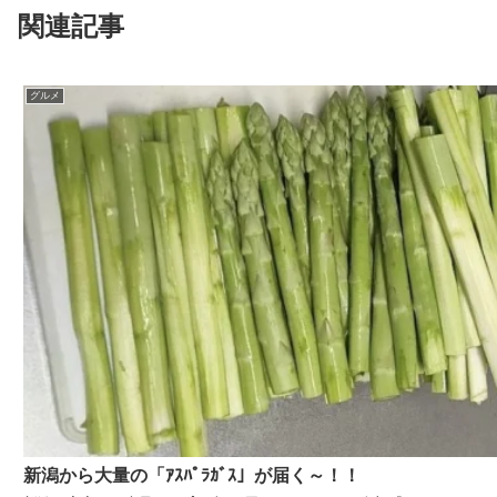
関連記事
グルメ
新潟から大量の「ｱｽﾊﾟﾗｶﾞｽ」が届く～！！