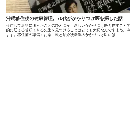
沖縄移住後の健康管理。70代がかかりつけ医を探した話
移住して最初に困ったことのひとつが、新しいかかりつけ医を探すことで
的に通える信頼できる先生を見つけることはとても大切なんですよね。
ます。移住前の準備：お薬手帳と紹介状新潟のかかりつけ医には...