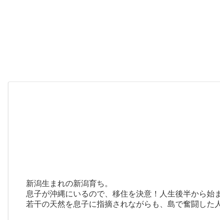
新潟生まれの新潟育ち。
息子が沖縄にいるので、移住を決意！人生後半から始
若干の天然を息子に指摘されながらも、島で奮闘した