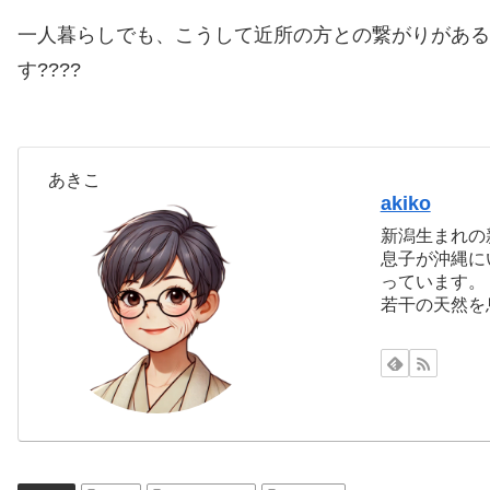
一人暮らしでも、こうして近所の方との繋がりがある
す????
あきこ
akiko
新潟生まれの
息子が沖縄に
っています。
若干の天然を