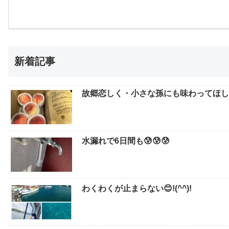
新着記事
故郷恋しく・小さな孫にも味わってほしい
水漏れで6日間も😰😰😰
わくわくが止まらない😊!(^^)!