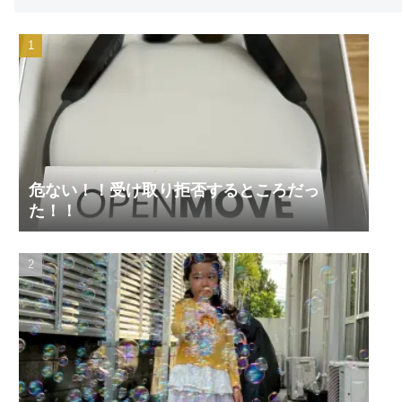
危ない！！受け取り拒否するところだっ
た！！