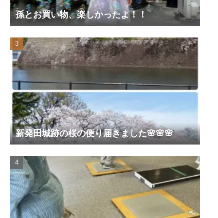
孫とお買い物、楽しかったよ！！
新発田城跡の桜の便り届きました🌸🌸🌸