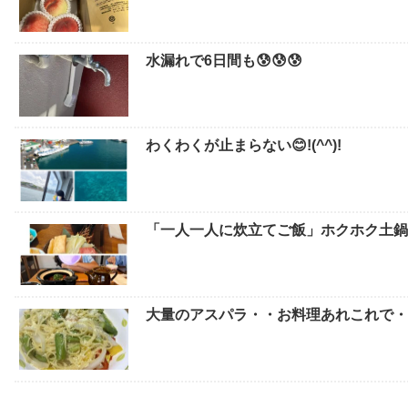
水漏れで6日間も😰😰😰
わくわくが止まらない😊!(^^)!
「一人一人に炊立てご飯」ホクホク土鍋
大量のアスパラ・・お料理あれこれで