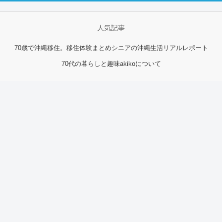
人気記事
70歳で沖縄移住。移住体験まとめ
シニアの沖縄生活リアルレポート
70代の暮らしと趣味
akikoについて