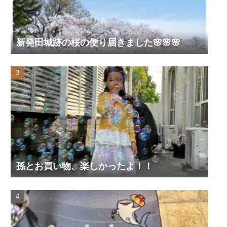
新発田城跡の桜の便り届きました🌸🌸🌸
孫とお買い物、楽しかったよ！！