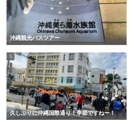
沖縄観光バスツアー
久しぶりに沖縄国際通り！季節ですねー！