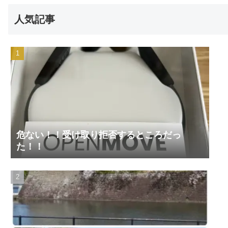
人気記事
危ない！！受け取り拒否するところだっ
た！！