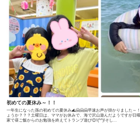
初めての夏休み～！！
一年生になった孫の初めての夏休み🌊🤗🤗🤗早速お声が掛かりました
ょうか？？？土曜日は、ママがお休みで、海で沢山遊んだようですが日
家で昼ご飯からのお勉強を終えてトランプ遊び😊!(^^)!そし...