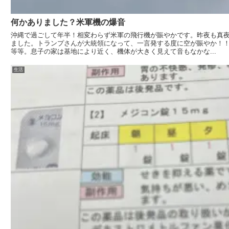
何かありました？米軍機の爆音
沖縄で過ごして年半！相変わらず米軍の飛行機が賑やかです。昨夜も真
ました。トランプさんが大統領になって、一言発する度に空が賑やか！
等等。息子の家は基地により近く、機体が大きく見えて音もなかな...
生活