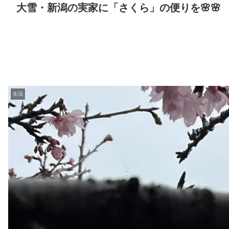
大雪・新潟の実家に「さくら」の便りを🌸🌸
生活