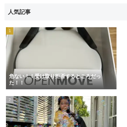
人気記事
危ない！！受け取り拒否するところだっ
た！！