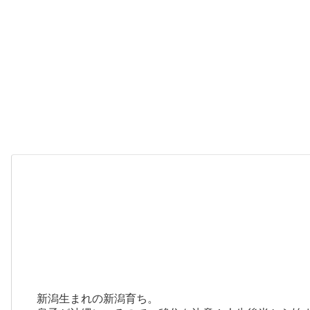
新潟生まれの新潟育ち。