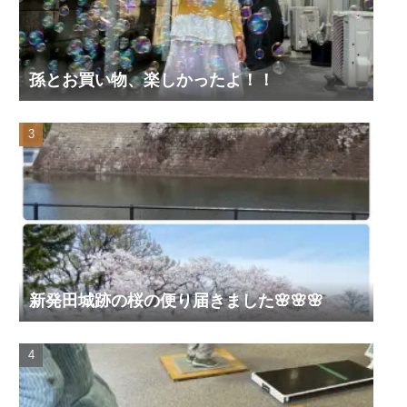
孫とお買い物、楽しかったよ！！
新発田城跡の桜の便り届きました🌸🌸🌸