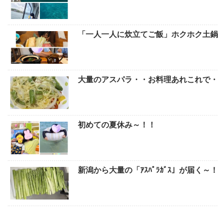
「一人一人に炊立てご飯」ホクホク土鍋
大量のアスパラ・・お料理あれこれで
初めての夏休み～！！
新潟から大量の「ｱｽﾊﾟﾗｶﾞｽ」が届く～