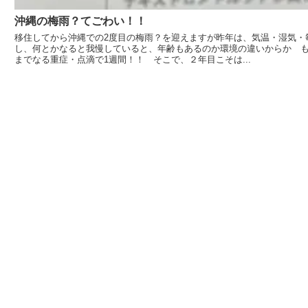
沖縄の梅雨？てごわい！！
移住してから沖縄での2度目の梅雨？を迎えますが昨年は、気温・湿気・
し、何とかなると我慢していると、年齢もあるのか環境の違いからか もうダ
までなる重症・点滴で1週間！！ そこで、２年目こそは...