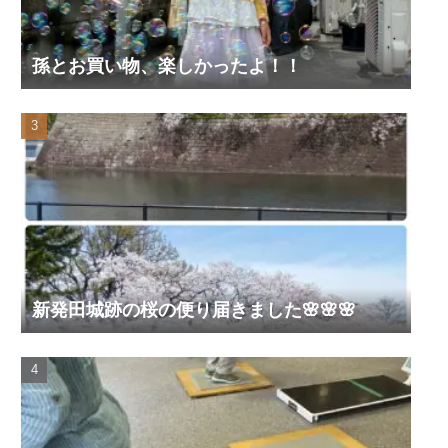
孫とお買い物、楽しかったよ！！
新発田城跡の桜の便り届きました🌸🌸🌸