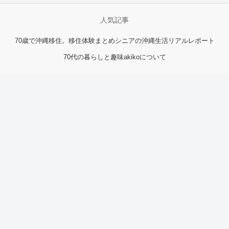
人気記事
70歳で沖縄移住。移住体験まとめ
シニアの沖縄生活リアルレポート
70代の暮らしと趣味
akikoについて