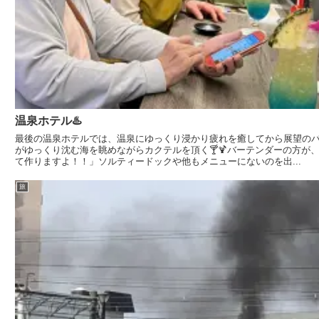
温泉ホテル♨️
最後の温泉ホテルでは、温泉にゆっくり浸かり疲れを癒してから展望の
がゆっくり沈む海を眺めながらカクテルを頂く🍸🍹バーテンダーの方が
て作りますよ！！」ソルティードックや他もメニューにないのを出...
旅