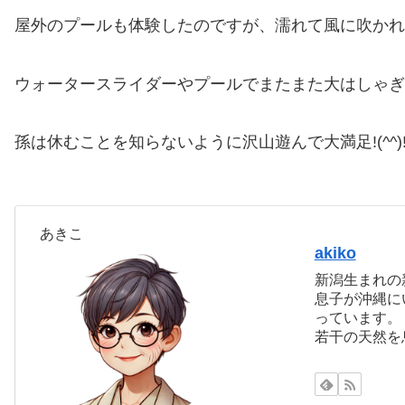
屋外のプールも体験したのですが、濡れて風に吹かれ
ウォータースライダーやプールでまたまた大はしゃぎ
孫は休むことを知らないように沢山遊んで大満足!(^^)
あきこ
akiko
新潟生まれの
息子が沖縄に
っています。
若干の天然を