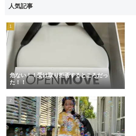
人気記事
危ない！！受け取り拒否するところだっ
た！！