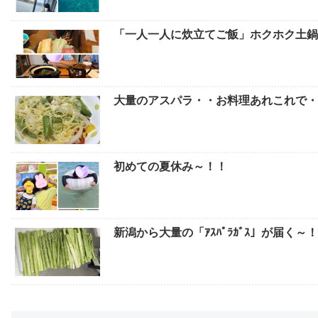
「一人一人に炊立てご飯」ホクホク土鍋
大量のアスパラ・・お料理あれこれで
初めての夏休み～！！
新潟から大量の「ｱｽﾊﾟﾗｶﾞｽ」が届く～