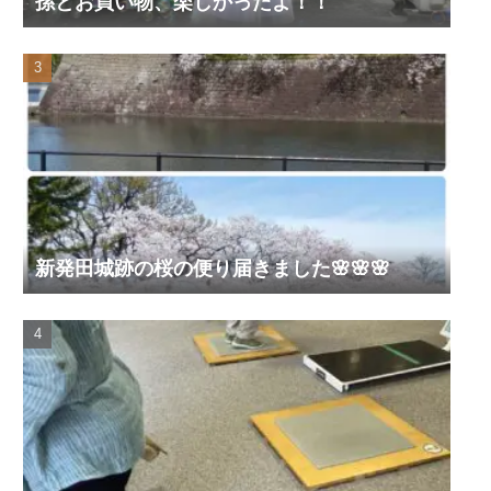
孫とお買い物、楽しかったよ！！
新発田城跡の桜の便り届きました🌸🌸🌸