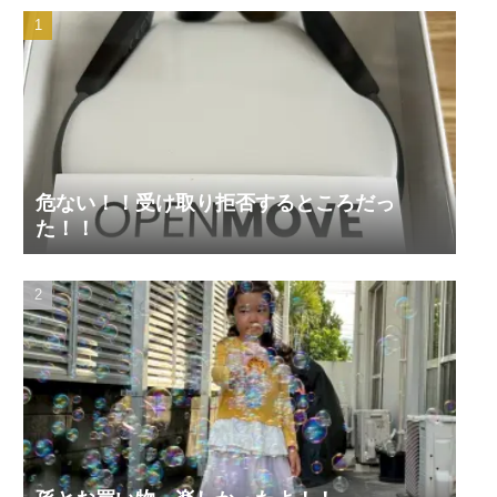
危ない！！受け取り拒否するところだっ
た！！