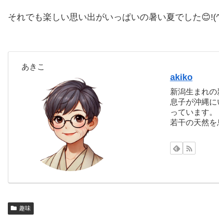
それでも楽しい思い出がいっぱいの暑い夏でした😊!(^^
あきこ
akiko
新潟生まれの
息子が沖縄に
っています。
若干の天然を
趣味