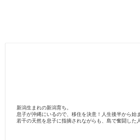
新潟生まれの新潟育ち。
息子が沖縄にいるので、移住を決意！人生後半から始
若干の天然を息子に指摘されながらも、島で奮闘した