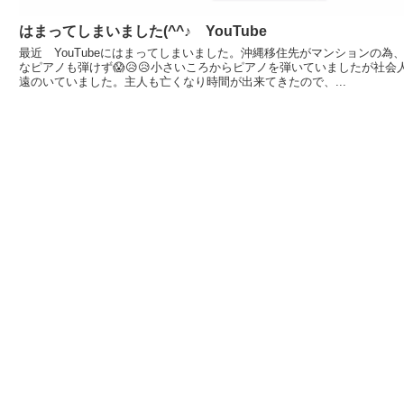
はまってしまいました(^^♪ YouTube
最近 YouTubeにはまってしまいました。沖縄移住先がマンションの為
なピアノも弾けず😱😥😥小さいころからピアノを弾いていましたが社
遠のいていました。主人も亡くなり時間が出来てきたので、...