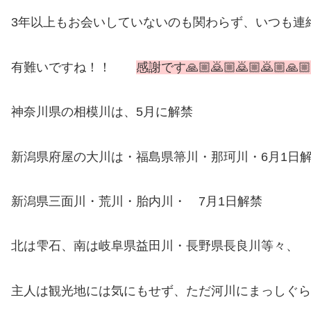
3年以上もお会いしていないのも関わらず、いつも連
有難いですね！！
感謝です🙏🏼🙇🏼🙇🏼🙇🏼🙏🏼
神奈川県の相模川は、5月に解禁
新潟県府屋の大川は・福島県箒川・那珂川・6月1日
新潟県三面川・荒川・胎内川・ 7月1日解禁
北は雫石、南は岐阜県益田川・長野県長良川等々、
主人は観光地には気にもせず、ただ河川にまっしぐら😥