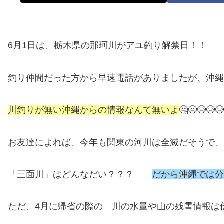
6月1日は、栃木県の那珂川がアユ釣り解禁日！！
釣り仲間だった方から早速電話がありましたが、沖縄
川釣りが無い沖縄からの情報なんて無いよ
🤔😣😥😥😥
お友達によれば、今年も関東の河川は全滅だそうで、
「三面川」はどんなだい？？？
だから沖縄では分
ただ、4月に帰省の際の 川の水量や山の残雪情報は