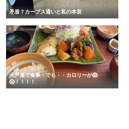
矛盾？カーブス通いと私の本音
大戸屋で食事・でも・・カロリーが😱
😱！！！！