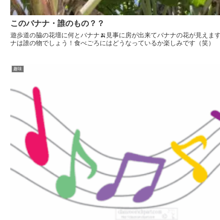
このバナナ・誰のもの？？
遊歩道の脇の花壇に何とバナナ🍌見事に房が出来てバナナの花が見えます
ナは誰の物でしょう！食べごろにはどうなっているか楽しみです（笑）
趣味