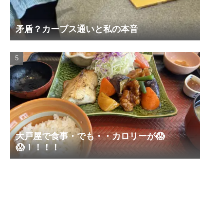
矛盾？カーブス通いと私の本音
大戸屋で食事・でも・・カロリーが😱
😱！！！！