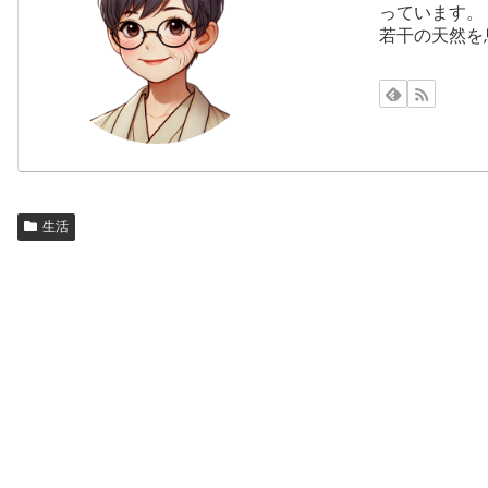
っています。
若干の天然を
生活