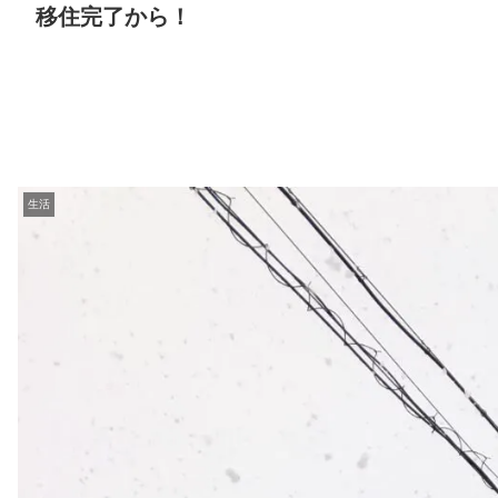
移住完了から！
生活