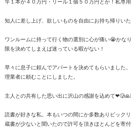
竿１本が４０万円・リール１個５０万円とか！私専
知人に差し上げ、欲しいものを自由にお持ち帰りいた
ワンルームに持って行く物の選別に心が痛い😭かな
限を決めてしまえば迷っている暇がない！
早々に息子に頼んでアパートを決めてもらいました。
理業者に頼むことにしました。
主人との共有した思い出に沢山の感謝を込めて❤🥲🙏🏼
読書が好きな私。本もいつの間にか多数ありビック
蔵書が少ないと聞いたので許可を頂きほとんどを寄付