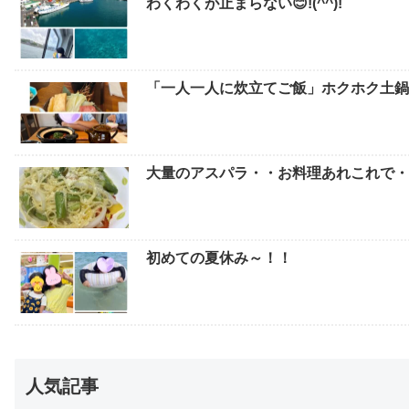
わくわくが止まらない😊!(^^)!
「一人一人に炊立てご飯」ホクホク土鍋
大量のアスパラ・・お料理あれこれで
初めての夏休み～！！
人気記事