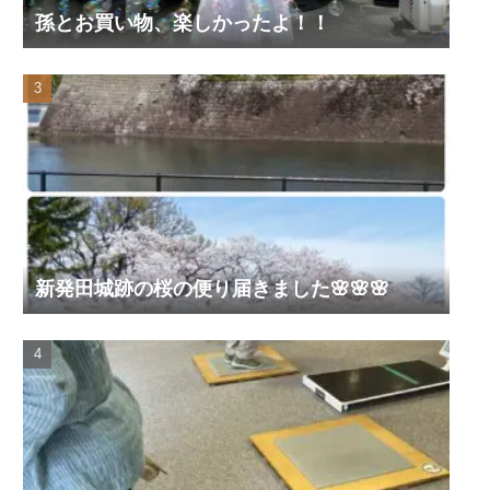
孫とお買い物、楽しかったよ！！
新発田城跡の桜の便り届きました🌸🌸🌸