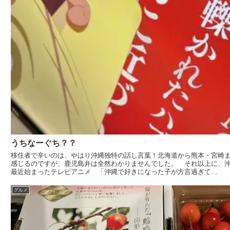
うちなーぐち？？
移住者で辛いのは、やはり沖縄独特の話し言葉！北海道から熊本・宮崎
感じるのですが、鹿児島弁は全然わかりませんでした。 それ以上に、
最近始まったテレビアニメ 「沖縄で好きになった子が方言過ぎて...
グルメ