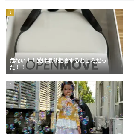
危ない！！受け取り拒否するところだっ
た！！