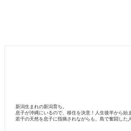
新潟生まれの新潟育ち。
息子が沖縄にいるので、移住を決意！人生後半から始
若干の天然を息子に指摘されながらも、島で奮闘した