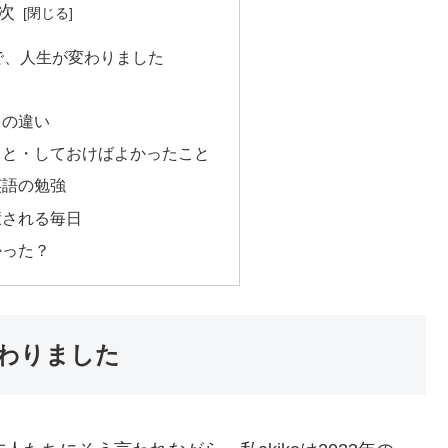
次
で、人生が変わりました
しの違い
こと・しておけばよかったこと
英語の勉強
癒される毎日
かった？
変わりました