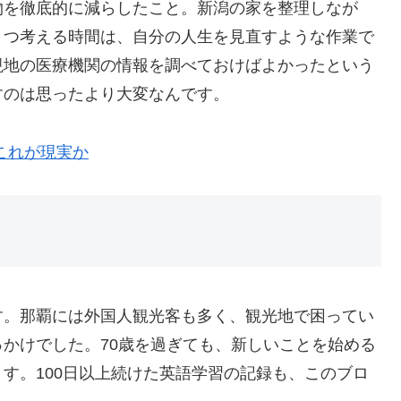
物を徹底的に減らしたこと。新潟の家を整理しなが
とつ考える時間は、自分の人生を見直すような作業で
現地の医療機関の情報を調べておけばよかったという
すのは思ったより大変なんです。
これが現実か
す。那覇には外国人観光客も多く、観光地で困ってい
かけでした。70歳を過ぎても、新しいことを始める
す。100日以上続けた英語学習の記録も、このブロ