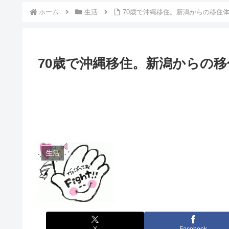
ホーム
生活
70歳で沖縄移住。新潟からの移住
70歳で沖縄移住。新潟からの
生活
X
Facebook