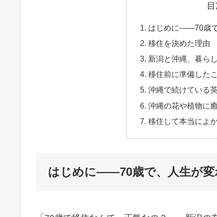
目
はじめに――70歳
移住を決めた理由
新潟と沖縄、暮ら
移住前に準備した
沖縄で続けている
沖縄の花や植物に
移住して本当によ
はじめに――70歳で、人生が