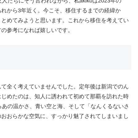
たちにそう言われながら、私akikoは2023年の
あれから3年近く。今こそ、移住するまでの経緯か
まとめてみようと思います。これから移住を考えてい
方の参考になれば嬉しいです。
んて全く考えていませんでした。定年後は新潟でのん
はじめたのは、知人に誘われて初めて那覇を訪れた時
るあの温かさ、青い空と海、そして「なんくるないさ
のおおらかな空気に、すっかり魅了されてしまいまし