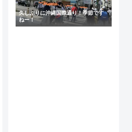
久しぶりに沖縄国際通り！季節です
ねー！