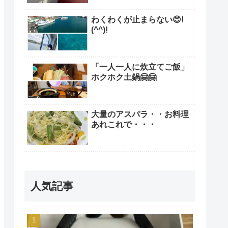
わくわくが止まらない😊!
(^^)!
「一人一人に炊立てご飯」
ホクホク土鍋🤗🤗
大量のアスパラ・・お料理
あれこれで・・・
人気記事