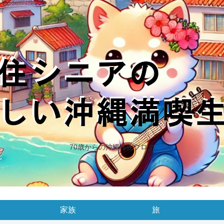
70歳からの沖縄移住ブログ
家族
旅