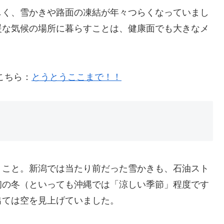
しく、雪かきや路面の凍結が年々つらくなっていまし
暖な気候の場所に暮らすことは、健康面でも大きなメ
こちら：
とうとうここまで！！
うこと。新潟では当たり前だった雪かきも、石油スト
初の冬（といっても沖縄では「涼しい季節」程度です
出ては空を見上げていました。