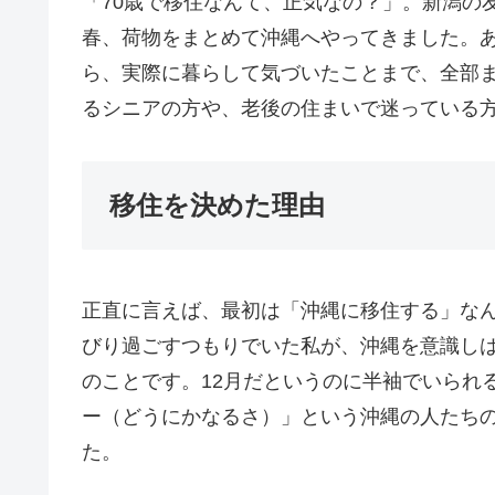
「70歳で移住なんて、正気なの？」。新潟の友人
春、荷物をまとめて沖縄へやってきました。
ら、実際に暮らして気づいたことまで、全部
るシニアの方や、老後の住まいで迷っている
移住を決めた理由
正直に言えば、最初は「沖縄に移住する」な
びり過ごすつもりでいた私が、沖縄を意識し
のことです。12月だというのに半袖でいられ
ー（どうにかなるさ）」という沖縄の人たち
た。