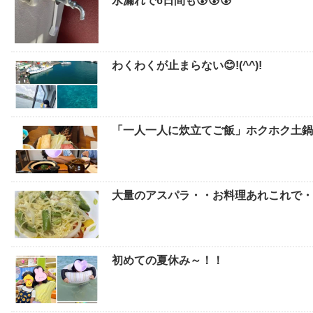
水漏れで6日間も😰😰😰
わくわくが止まらない😊!(^^)!
「一人一人に炊立てご飯」ホクホク土鍋
大量のアスパラ・・お料理あれこれで
初めての夏休み～！！