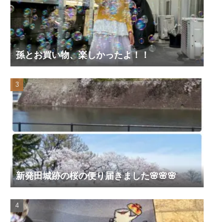
孫とお買い物、楽しかったよ！！
新発田城跡の桜の便り届きました🌸🌸🌸