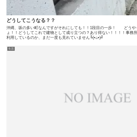
どうしてこうなる？？
沖縄、坂の多い町なんですがそれにしても！！1段目の一歩！ どうや
ょ！！どうしてこれで建物として成り立つの？あり得ない！！！！事務
利用しているのか、まだ一度も見れていません╚(•⌂•)╝
生活