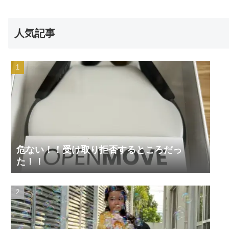
人気記事
危ない！！受け取り拒否するところだっ
た！！