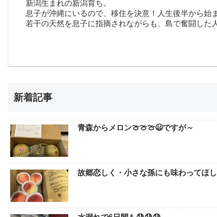
新潟生まれの新潟育ち。
息子が沖縄にいるので、移住を決意！人生後半から始
若干の天然を息子に指摘されながらも、島で奮闘した
新着記事
青森からメロン🍈🍈🍈😃ですが～
故郷恋しく・小さな孫にも味わってほしい