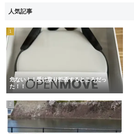
人気記事
危ない！！受け取り拒否するところだっ
た！！