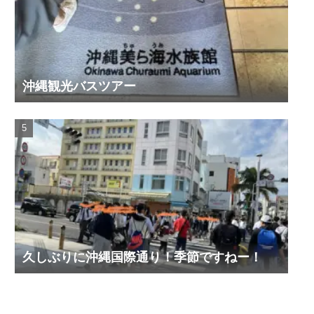
沖縄観光バスツアー
久しぶりに沖縄国際通り！季節ですねー！