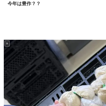
今年は豊作？？
旅