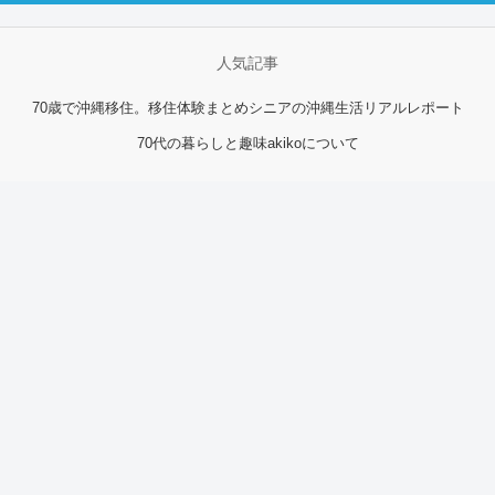
人気記事
70歳で沖縄移住。移住体験まとめ
シニアの沖縄生活リアルレポート
70代の暮らしと趣味
akikoについて