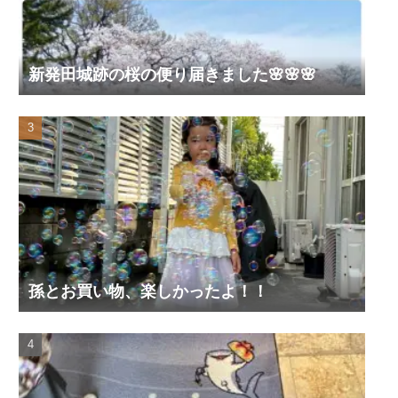
新発田城跡の桜の便り届きました🌸🌸🌸
孫とお買い物、楽しかったよ！！