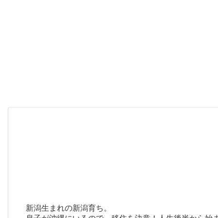
新潟生まれの新潟育ち。