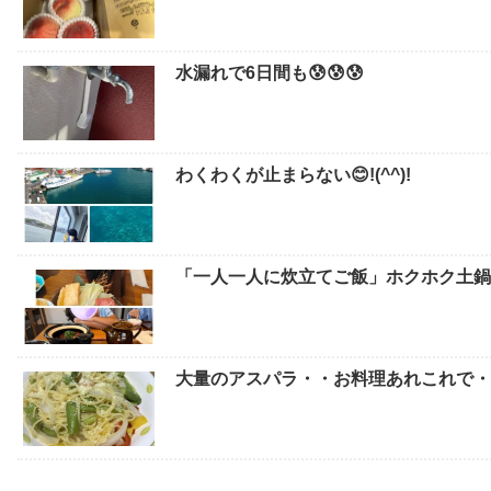
水漏れで6日間も😰😰😰
わくわくが止まらない😊!(^^)!
「一人一人に炊立てご飯」ホクホク土鍋
大量のアスパラ・・お料理あれこれで