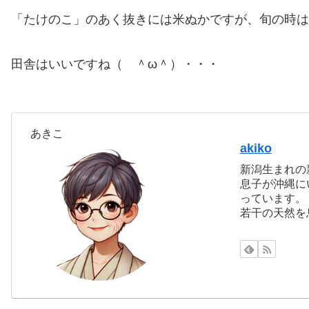
「たけのこ」のあく抜きには米ぬかですが、旬の時は
田舎はいいですね（ ＾ω＾）・・・
あきこ
akiko
新潟生まれの
息子が沖縄に
っています。
若干の天然を