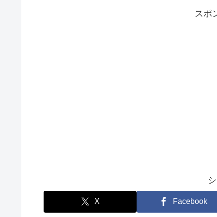
スポ
シ
X
Facebook