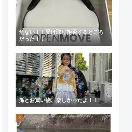
危ない！！受け取り拒否するところ
だった！！
孫とお買い物、楽しかったよ！！