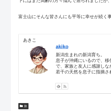
下にはまだ高齢の方々悩んで居られましたが、
富士山にそんな皆さんにも平等に幸せが続く
あきこ
akiko
新潟生まれの新潟育ち。
息子が沖縄にいるので、移
で、家族と友人に感謝しな
若干の天然を息子に指摘さ
旅