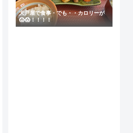
大戸屋で食事・でも・・カロリーが
😱😱！！！！