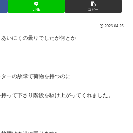
LINE
コピー
2026.04.25
くあいにくの曇りでしたが何とか
ーターの故障で荷物を持つのに
を持って下さり階段を駆け上がってくれました。