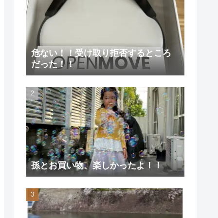
危ない！！受け取り拒否するところ
だった！！
孫とお買い物、楽しかったよ！！