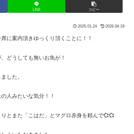
LINE
コピー
2025.01.24
2026.04.19
ー席に案内頂きゆっくり頂くことに！！
が、どうしても無いお魚が！
しました。
上の人みたいな気分！！
りとまた「こはだ」とマグロ赤身を頼んで💞💞