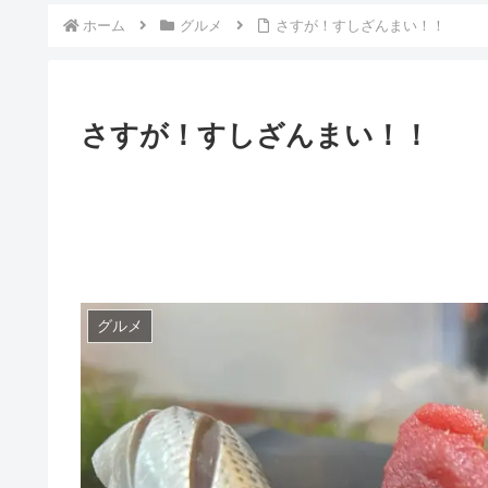
ホーム
グルメ
さすが！すしざんまい！！
さすが！すしざんまい！！
グルメ