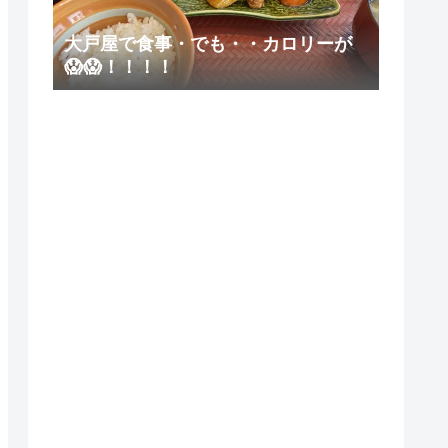
大戸屋で食事・でも・・カロリーが
😱😱！！！！