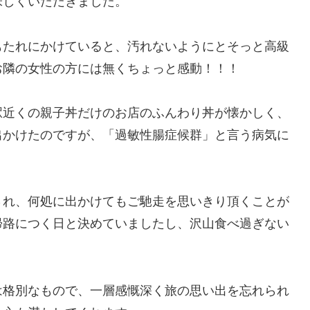
味しくいただきました。
もたれにかけていると、汚れないようにとそっと高級
お隣の女性の方には無くちょっと感動！！！
駅近くの親子丼だけのお店のふんわり丼が懐かしく、
出かけたのですが、「過敏性腸症候群」と言う病気に
され、何処に出かけてもご馳走を思いきり頂くことが
帰路につく日と決めていましたし、沢山食べ過ぎない
は格別なもので、一層感慨深く旅の思い出を忘れられ