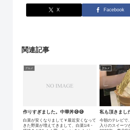
X
Facebook
関連記事
グルメ
グルメ
作りすぎました。中華丼😅😅
私も頂きました(
白菜が安くなりまして￥最近安くなって
今朝のテレビで
きた野菜が増えてきまして、白菜1/4・
入りのスイーツ