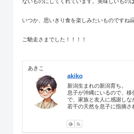
ないものにしてくれています。美味しいもの
いつか、思いきり食を楽しみたいものですね
ご馳走さまでした！！！！
あきこ
akiko
新潟生まれの新潟育ち。
息子が沖縄にいるので、移
で、家族と友人に感謝しな
若干の天然を息子に指摘さ