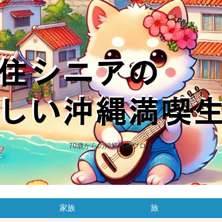
70歳からの沖縄移住ブログ
家族
旅