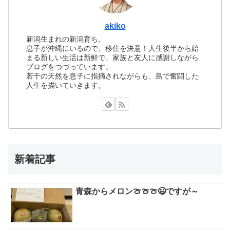
akiko
新潟生まれの新潟育ち。
息子が沖縄にいるので、移住を決意！人生後半から始
まる新しい生活は新鮮で、家族と友人に感謝しながら
ブログをつづっています。
若干の天然を息子に指摘されながらも、島で奮闘した
人生を描いていきます。
新着記事
青森からメロン🍈🍈🍈😃ですが～