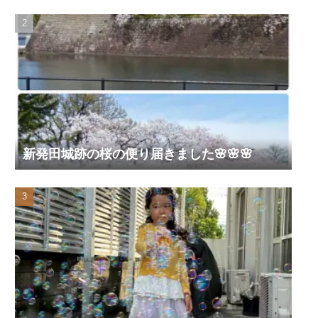
新発田城跡の桜の便り届きました🌸🌸🌸