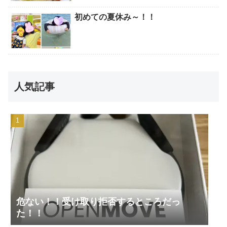
初めての夏休み～！！
人気記事
危ない！！受け取り拒否するところだっ
た！！