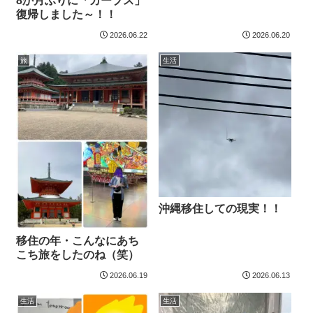
8か月ぶりに「カーブス」
復帰しました～！！
2026.06.22
2026.06.20
旅
生活
沖縄移住しての現実！！
移住の年・こんなにあち
こち旅をしたのね（笑）
2026.06.19
2026.06.13
生活
生活