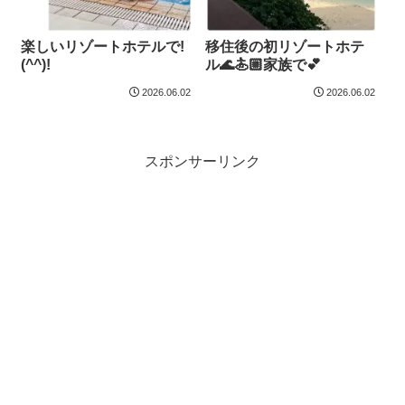
楽しいリゾートホテルで!
移住後の初リゾートホテ
(^^)!
ル🌊🏄🏼家族で💕
2026.06.02
2026.06.02
スポンサーリンク