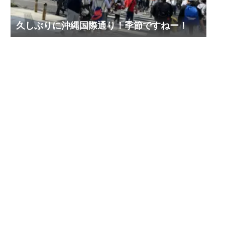
久しぶりに沖縄国際通り！季節ですねー！