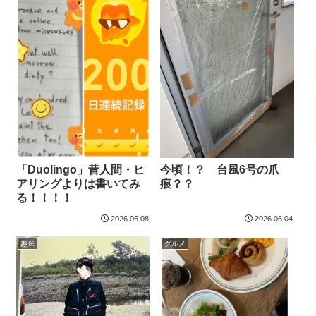
「Duolingo」昔人間・ヒ
今頃！？ 台風6号の爪
アリングよりは書いてみ
痕？？
る！！！！
2026.06.08
2026.06.04
趣味
グルメ