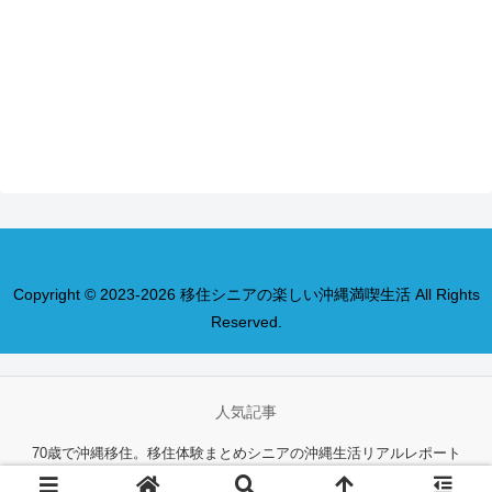
Copyright © 2023-2026 移住シニアの楽しい沖縄満喫生活 All Rights
Reserved.
人気記事
70歳で沖縄移住。移住体験まとめ
シニアの沖縄生活リアルレポート
70代の暮らしと趣味
akikoについて